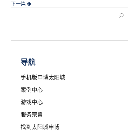
下一篇
导航
手机版申博太阳城
案例中心
游戏中心
服务宗旨
找到太阳城申博