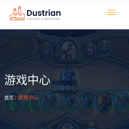
游戏中心
/ 游戏中心
首页