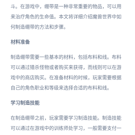
斗。在游戏中，绷带是一种非常重要的物品，可以用
来治疗角色的生命值。本文将详细介绍魔兽世界中如
何制造绷带的方法和步骤。
材料准备
制造绷带需要一些基本的材料，包括布料和线。布料
可以通过猎杀怪物或者购买来获得，而线则可以在游
戏中的商店购买。在准备材料的时候，玩家需要根据
自己的角色职业和等级来选择合适的布料和线。
学习制造技能
在制造绷带之前，玩家需要学习制造技能。制造技能
可以通过在游戏中的训练师处学习，一般需要支付一