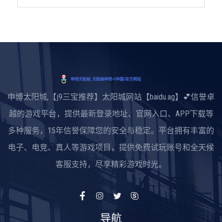
申博太阳城,【j9三宝推荐】太阳城网站【baidu.ag】💕信誉卓
越的游戏平台，提供最新登录地址、官网入口、APP下载等
多种服务，15年信誉保障您的安全与稳定。平台拥有丰富的
电子、电竞、真人等游戏项目，提供免费试玩账号和全天候
客服支持，尽享精彩游戏时光。
导航